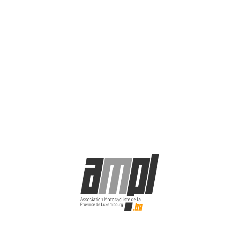
© AMPL asbl 2025