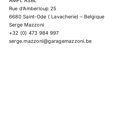
AMPL ASBL
Rue d’Amberloup 25
6680 Saint-Ode ( Lavacherie) – Belgique
Serge Mazzoni
+32 (0) 473 984 997
serge.mazzoni@garagemazzoni.be