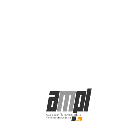
© AMPL asbl 2025