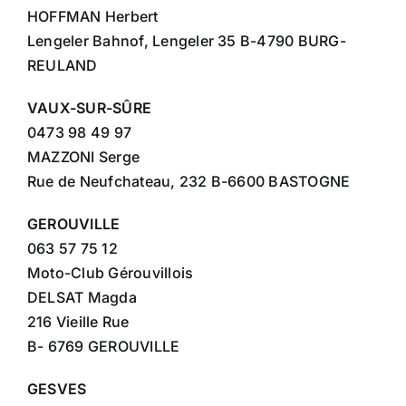
HOFFMAN Herbert
Lengeler Bahnof, Lengeler 35 B-4790 BURG-
REULAND
VAUX-SUR-SÛRE
0473 98 49 97
MAZZONI Serge
Rue de Neufchateau, 232 B-6600 BASTOGNE
GEROUVILLE
063 57 75 12
Moto-Club Gérouvillois
DELSAT Magda
216 Vieille Rue
B- 6769 GEROUVILLE
GESVES