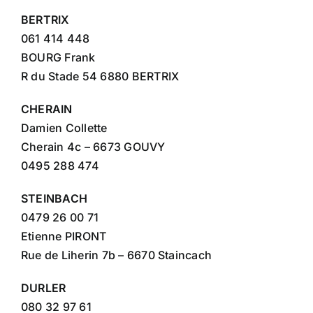
BERTRIX
061 414 448
BOURG Frank
R du Stade 54 6880 BERTRIX
CHERAIN
Damien Collette
Cherain 4c – 6673 GOUVY
0495 288 474
STEINBACH
0479 26 00 71
Etienne PIRONT
Rue de Liherin 7b – 6670 Staincach
DURLER
080 32 97 61