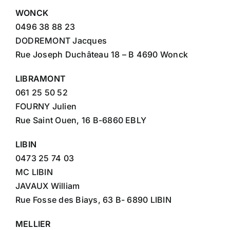
WONCK
0496 38 88 23
DODREMONT Jacques
Rue Joseph Duchâteau 18 – B 4690 Wonck
LIBRAMONT
061 25 50 52
FOURNY Julien
Rue Saint Ouen, 16 B-6860 EBLY
LIBIN
0473 25 74 03
MC LIBIN
JAVAUX William
Rue Fosse des Biays, 63 B- 6890 LIBIN
MELLIER