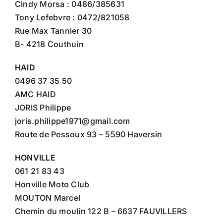
Cindy Morsa : 0486/385631
Tony Lefebvre : 0472/821058
Rue Max Tannier 30
B- 4218 Couthuin
HAID
0496 37 35 50
AMC HAID
JORIS Philippe
joris.philippe1971@gmail.com
Route de Pessoux 93 – 5590 Haversin
HONVILLE
061 21 83 43
Honville Moto Club
MOUTON Marcel
Chemin du moulin 122 B – 6637 FAUVILLERS