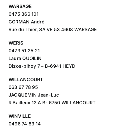
WARSAGE
0475 366 101
CORMAN André
Rue du Thier, SAIVE 53 4608 WARSAGE
WERIS
0473 51 25 21
Laura QUOILIN
Dizos-bihoy 7 – B-6941 HEYD
WILLANCOURT
063 67 78 95
JACQUEMIN Jean-Luc
R Bailleux 12 A B- 6750 WILLANCOURT
WINVILLE
0496 74 83 14