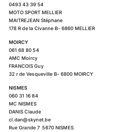
0493 43 39 54
MOTO SPORT MELLIER
MAITREJEAN Stéphane
178 R de la Civanne B- 6860 MELLIER
MOIRCY
061 68 80 54
AMC Moircy
FRANCOIS Guy
32 r de Vesqueville B- 6800 MOIRCY
NISMES
060 31 16 84
MC NISMES
DANIS Claude
cl.dan@skynet.be
Rue Grande 7 5670 NISMES