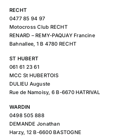
RECHT
0477 85 94 97
Motocross Club RECHT
RENARD – REMY-PAQUAY Francine
Bahnallee, 1 B 4780 RECHT
ST HUBERT
061 61 23 61
MCC St HUBERTOIS
DULIEU Auguste
Rue de Namoisy, 6 B-6670 HATRIVAL
WARDIN
0498 505 888
DEMANDE Jonathan
Harzy, 12 B-6600 BASTOGNE