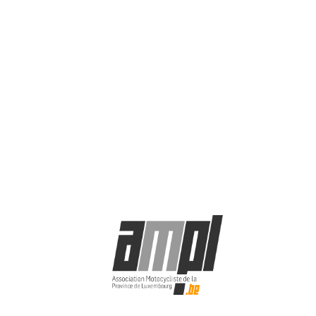
© AMPL asbl 2025